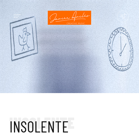
INSOLENTE
INSOLENTE