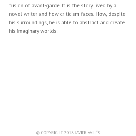
fusion of avant-garde. It is the story lived by a
novel writer and how criticism faces. How, despite
his surroundings, he is able to abstract and create
his imaginary worlds.
© COPYRIGHT 2018 JAVIER AVILÉS