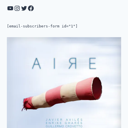
YouTube
Instagram
Twitter
Facebook
[email-subscribers-form id="1"]