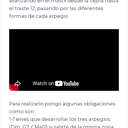
avanzando en el mástil desde la cejilla hasta
el traste 12, pasando por las diferentes
formas de cada arpegio.
Para realizarlo pongo algunas obligaciones
como son:
1-Tienes que desarrollar los tres arpegios
(Dm, G7, CMaj7) si salirte de la misma zona