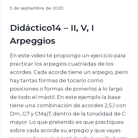
Por
5 de septiembre de 2020
Javier
Avilés
Didáctico14 – II, V, I
Arpeggios
En este video te propongo un ejercicio para
practicar los arpegios cuatríadas de los
acordes. Cada acorde tiene un arpegio, pero
hay tantas formas de tocarlo como
posiciones o formas de ponerlos a lo largo
de todo el mástil. En este ejemplo la base
tiene una combinación de acordes 2,5,1 con
Dm, G7 y CMaj7, dentro de la tonalidad de C
mayor. Lo que pretendo es que practiques
sobre cada acorde su arpegio y que vayas