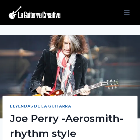
Saltar
al
contenido
LEYENDAS DE LA GUITARRA
Joe Perry -Aerosmith-
rhythm style