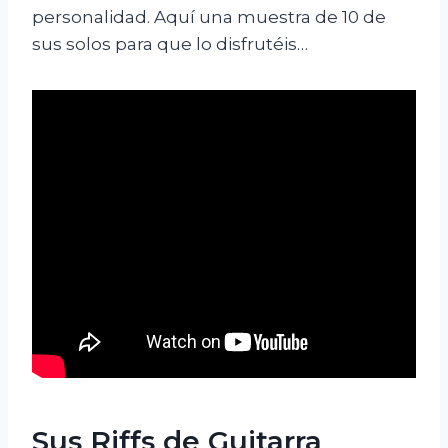
personalidad. Aquí una muestra de 10 de
sus solos para que lo disfrutéis…
Sus Riffs de Guitarra