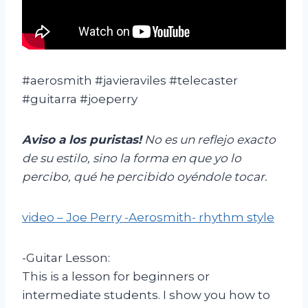
#aerosmith #javieraviles #telecaster
#guitarra #joeperry
Aviso a los puristas!
No es un reflejo exacto
de su estilo, sino la forma en que yo lo
percibo, qué he percibido oyéndole tocar.
video – Joe Perry -Aerosmith- rhythm style
-Guitar Lesson:
This is a lesson for beginners or
intermediate students. I show you how to