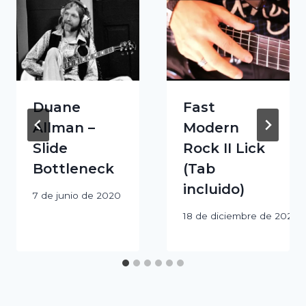
Duane
Fast
Allman –
Modern
Slide
Rock II Lick
Bottleneck
(Tab
incluido)
7 de junio de 2020
18 de diciembre de 2020