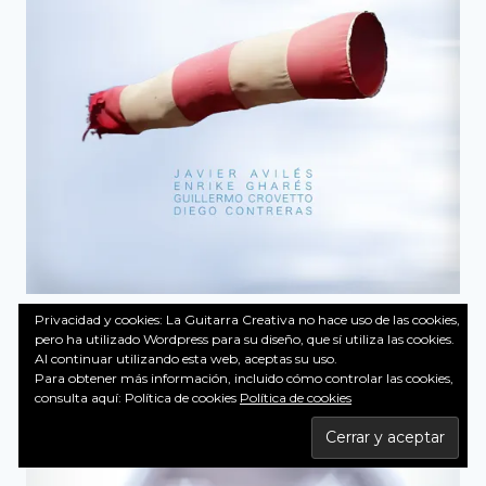
Privacidad y cookies: La Guitarra Creativa no hace uso de las cookies,
pero ha utilizado Wordpress para su diseño, que sí utiliza las cookies.
Al continuar utilizando esta web, aceptas su uso.
Para obtener más información, incluido cómo controlar las cookies,
consulta aquí: Política de cookies
Política de cookies