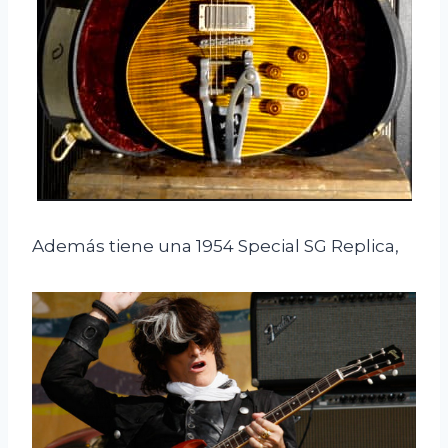
Además tiene una 1954 Special SG Replica,