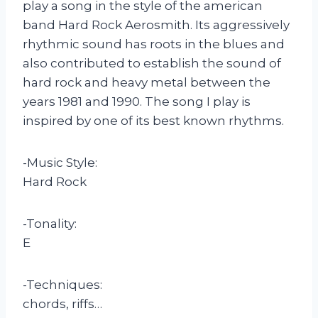
play a song in the style of the american
band Hard Rock Aerosmith. Its aggressively
rhythmic sound has roots in the blues and
also contributed to establish the sound of
hard rock and heavy metal between the
years 1981 and 1990. The song I play is
inspired by one of its best known rhythms.
-Music Style:
Hard Rock
-Tonality:
E
-Techniques:
chords, riffs…