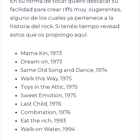
En su forma de tocar quiero destacar su
facilidad para crear riffs muy sugerentes,
alguno de los cuales ya pertenece a la
historia del rock. Si tenéis tiempo revisad
estos que os propongo aquí:
Mama Kin, 1973
Dream on, 1973
Same Old Song and Dance, 1974
Walk this Way, 1975
Toys in the Attic, 1975
Sweet Emotion, 1975
Last Child, 1976
Combination, 1976
Eat the rich, 1993
Walk on Water, 1994